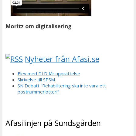
Moritz om digitalisering
Nyheter från Afasi.se
Elev med DLD får upprättelse
Skrivelse till SPSM
SN Debatt “Rehabilitering ska inte vara ett
postnummerlotteri”
Afasilinjen på Sundsgården