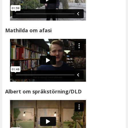
Mathilda om afasi
Albert om språkstörning/DLD