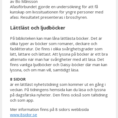
av Bo Månsson
Afasiförbundet gjorde en undersökning för att få
kunskap om livssituationen för yngre personer med
afasi. Resultatet presenteras i broschyren.
Lättläst och ljudböcker
På biblioteken kan man låna lättlästa böcker. Det är
olika typer av böcker som romaner, deckare och
facklitteratur. De finns i olika svårighetsgrader som
lätt, lättare och lättast. Att lyssna på böcker är ett bra
alternativ när man har svårigheter med att läsa. Det
finns vanliga ljudböcker och Daisy-böcker där man kan
lyssna, och om man vill, samtidigt läsa.
8 SIDOR
är en lättläst nyhetstidning som kommer ut en gång i
veckan. På tidningens hemsida kan du läsa och lyssna
på dagsfärska nyheter. Den finns också som taltidning
och som app.
Mer information finns på 8 sidors webbsida
www.8sidor.se