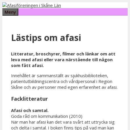
Hoppa
till
Meny
innehåll
Lästips om afasi
Litteratur, broschyrer, filmer och länkar om att
leva med afasi eller vara närstående till någon
som fått afasi.
Innehållet är sammanställt av sjukhusbiblioteken,
patientutbildningscentra och vårdpersonal i Region
Skåne och av personer med egen erfarenhet av afasi.
Facklitteratur
Afasi och samtal.
Goda råd om kommunikation (2010)
När man har afasi kan det vara svårt att uttrycka sig
och delta i samtal. I boken finns tips på vad man kan