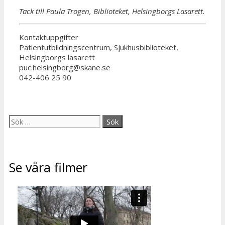
Tack till Paula Trogen, Biblioteket, Helsingborgs Lasarett.
Kontaktuppgifter
Patientutbildningscentrum, Sjukhusbiblioteket,
Helsingborgs lasarett
puc.helsingborg@skane.se
042-406 25 90
Sök
efter:
Se våra filmer