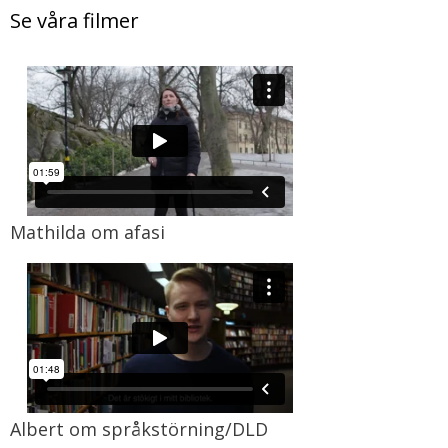
Se våra filmer
Mathilda om afasi
Albert om språkstörning/DLD